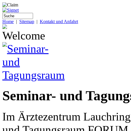
Home
|
Sitemap
|
Kontakt und Anfahrt
Seminar- und Tagun
Im Ärztezentrum Lauchring
und Tagungsraum FORUM ei